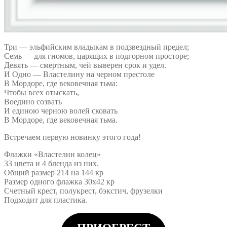
Три — эльфийским владыкам в подзвездный предел;
Семь — для гномов, царящих в подгорном просторе;
Девять — смертным, чей выверен срок и удел.
И Одно — Властелину на черном престоле
В Мордоре, где вековечная тьма:
Чтобы всех отыскать,
Воедино созвать
И единою черною волей сковать
В Мордоре, где вековечная тьма.
Встречаем первую новинку этого года!
Флажки «Властелин колец»
33 цвета и 4 бленда из них.
Общий размер 214 на 144 кр
Размер одного флажка 30х42 кр
Счетный крест, полукрест, бэкстич, фрузелки
Подходит для пластика.