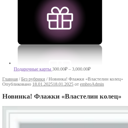
Подарочные карты
300.00
₽
–
3,000.00
₽
Главная
/
Без рубрики
/
Новинка! Флажки «Властелин колец»
Опубликовано
18.01.2025
18.01.2025
от
embroAdmin
Новинка! Флажки «Властелин колец»