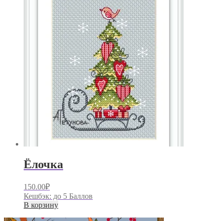
Ёлочка
150.00
₽
Кешбэк:
до 5 Баллов
В корзину