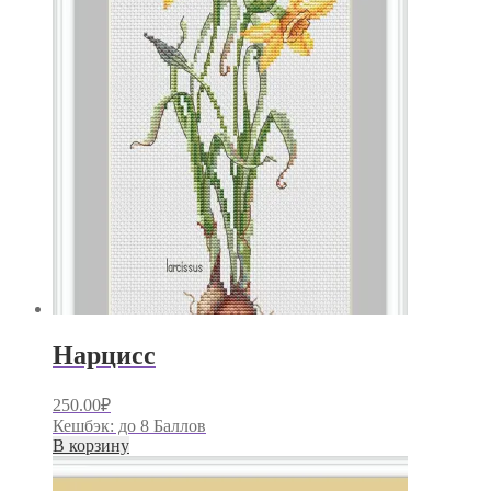
Нарцисс
250.00
₽
Кешбэк:
до 8 Баллов
В корзину