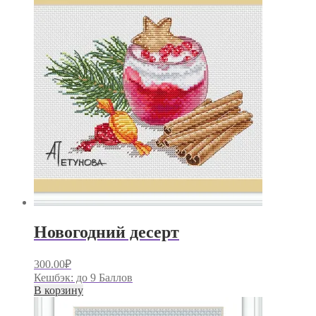
Новогодний десерт
300.00
₽
Кешбэк:
до 9 Баллов
В корзину