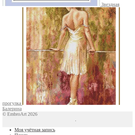
Звездная
прогулка
Балерина
© EmbroArt 2026
Создано с помощью WooCommerce
.
Моя учётная запись