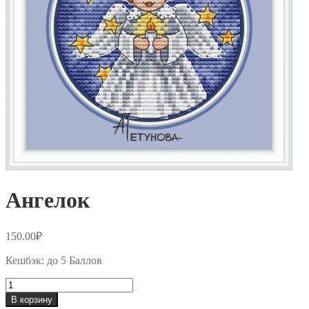
Ангелок
150.00
₽
Кешбэк:
до 5 Баллов
Количество
товара
В корзину
Ангелок