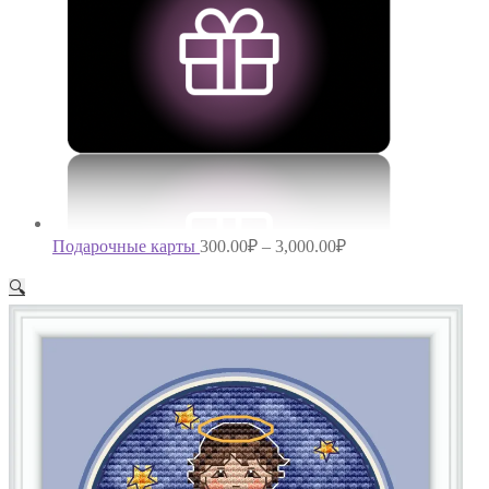
Подарочные карты
300.00
₽
–
3,000.00
₽
🔍