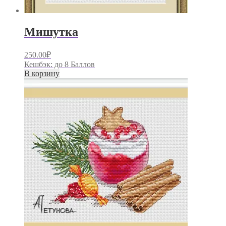
Мишутка
250.00
₽
Кешбэк:
до 8 Баллов
В корзину