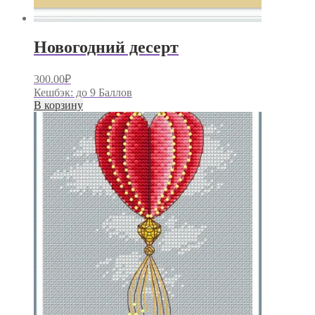
Новогодний десерт
300.00
₽
Кешбэк:
до 9 Баллов
В корзину