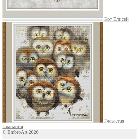
Кот Елисей
Глазастая
компания
© EmbroArt 2026
Создано с помощью WooCommerce
.