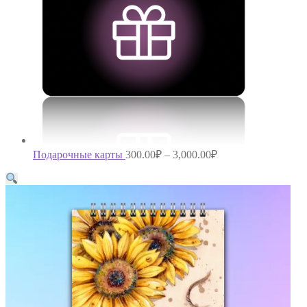
Подарочные карты
300.00
₽
–
3,000.00
₽