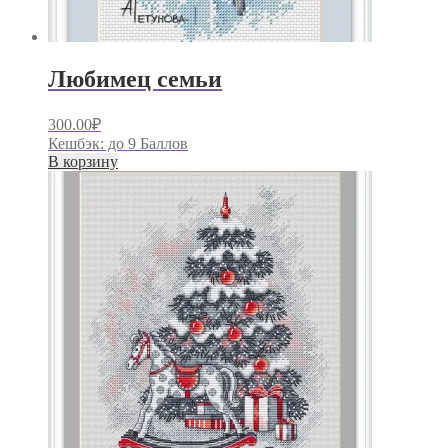
Любимец семьи
300.00
₽
Кешбэк:
до 9 Баллов
В корзину