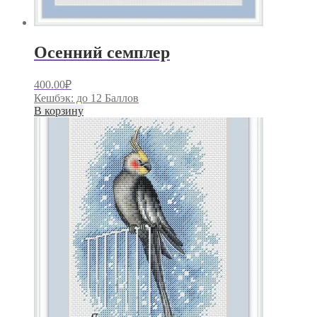
Осенний семплер
400.00
₽
Кешбэк:
до 12 Баллов
В корзину