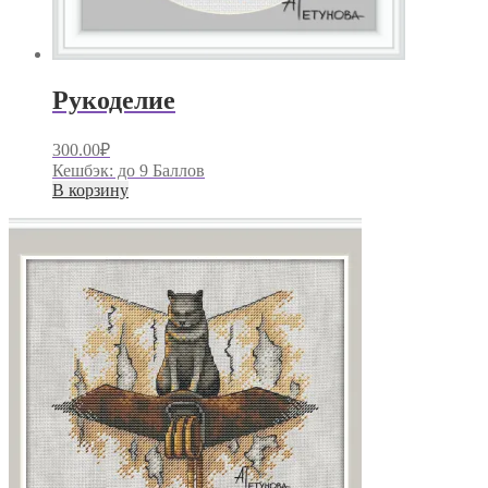
Рукоделие
300.00
₽
Кешбэк:
до 9 Баллов
В корзину