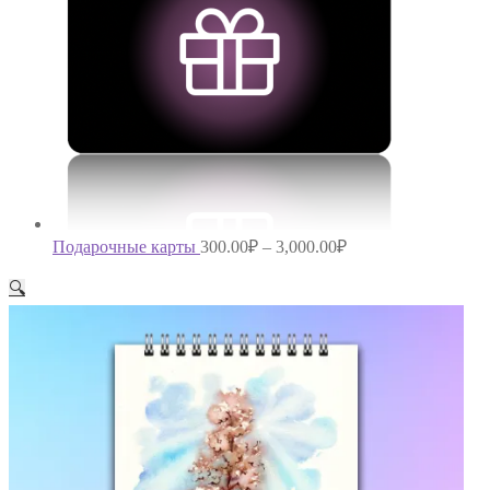
Подарочные карты
300.00
₽
–
3,000.00
₽
🔍