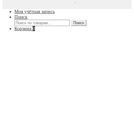
Создано с помощью WooCommerce
.
Моя учётная запись
Поиск
Искать:
Поиск
Корзина
0