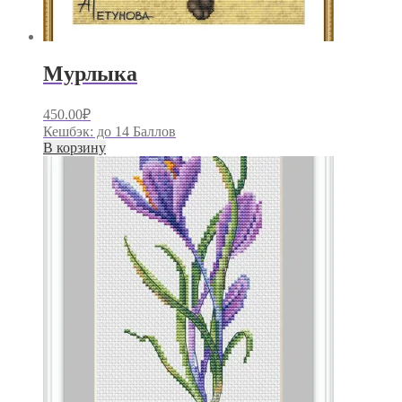
Мурлыка
450.00
₽
Кешбэк:
до 14 Баллов
В корзину