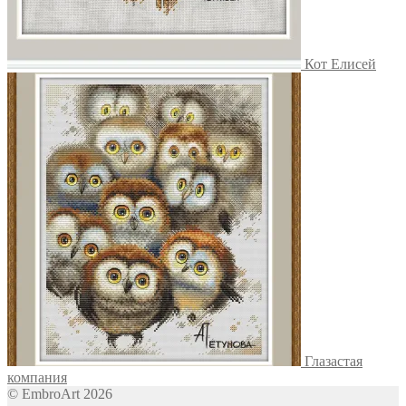
Кот Елисей
Глазастая
компания
© EmbroArt 2026