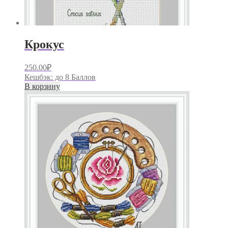
Крокус
250.00
₽
Кешбэк:
до 8 Баллов
В корзину