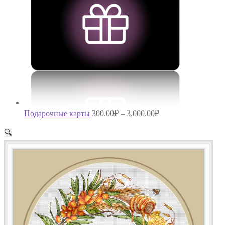
Подарочные карты
300.00
₽
–
3,000.00
₽
🔍