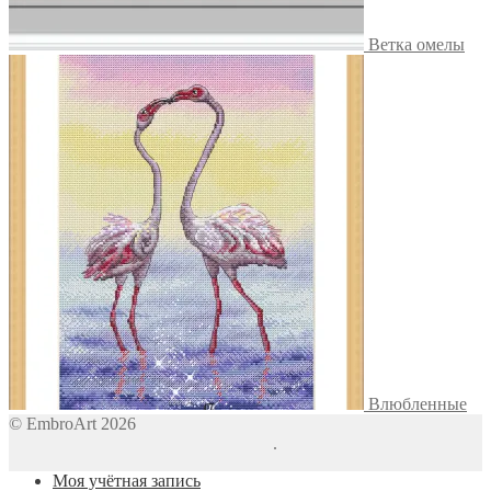
Ветка омелы
Влюбленные
© EmbroArt 2026
Создано с помощью WooCommerce
.
Моя учётная запись