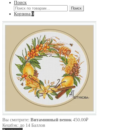
Поиск
Искать:
Поиск
Корзина
0
Вы смотрите:
Витаминный венок
450.00
₽
Кешбэк:
до 14 Баллов