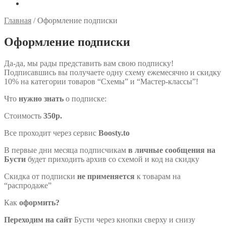
Главная
/
Оформление подписки
Оформление подписки
Да-да, мы рады представить вам свою подписку!
Подписавшись вы получаете одну схему ежемесячно и скидку
10% на категории товаров “Схемы” и “Мастер-классы”!
Что
нужно знать
о подписке:
Стоимость
350р.
Все проходит через сервис
Boosty.to
В первые дни месяца подписчикам
в личные сообщения на
Бусти
будет приходить архив со схемой и код на скидку
Скидка от подписки
не применяется
к товарам на
“распродаже”
Как
оформить?
Переходим на сайт
Бусти через кнопки сверху и снизу