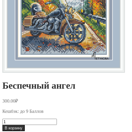
Беспечный ангел
300.00
₽
Кешбэк:
до 9 Баллов
Количество
товара
В корзину
Беспечный