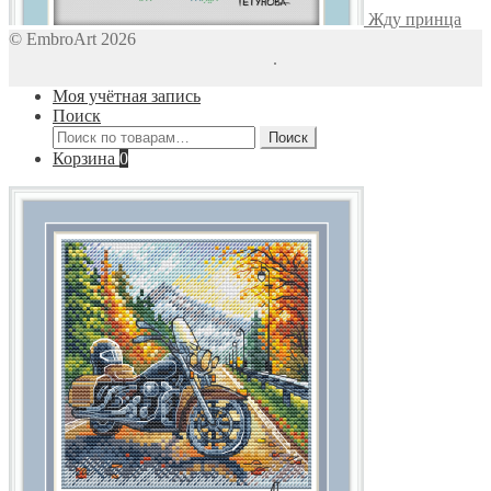
Жду принца
© EmbroArt 2026
Создано с помощью WooCommerce
.
Моя учётная запись
Поиск
Искать:
Поиск
Корзина
0