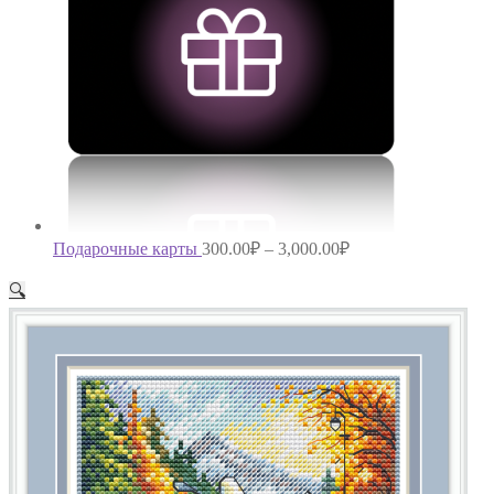
Подарочные карты
300.00
₽
–
3,000.00
₽
🔍