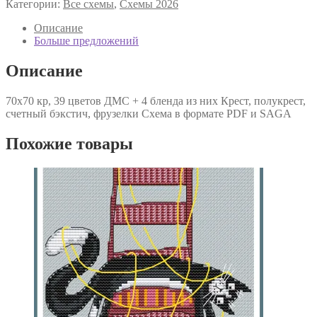
Категории:
Все схемы
,
Схемы 2026
ангел
Описание
Больше предложений
Описание
70х70 кр, 39 цветов ДМС + 4 бленда из них Крест, полукрест,
счетный бэкстич, фрузелки Схема в формате PDF и SAGA
Похожие товары