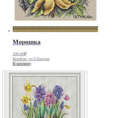
Морошка
200.00
₽
Кешбэк:
до 6 Баллов
В корзину