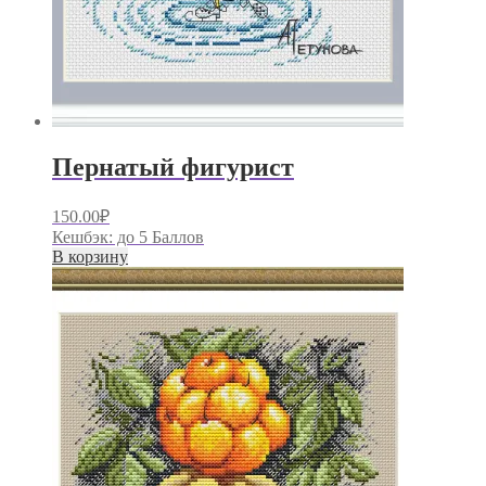
Пернатый фигурист
150.00
₽
Кешбэк:
до 5 Баллов
В корзину