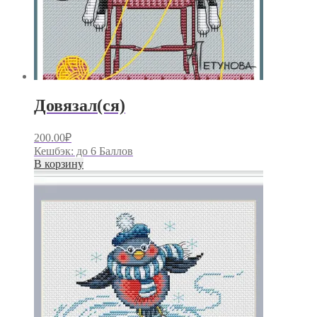
Довязал(ся)
200.00
₽
Кешбэк:
до 6 Баллов
В корзину