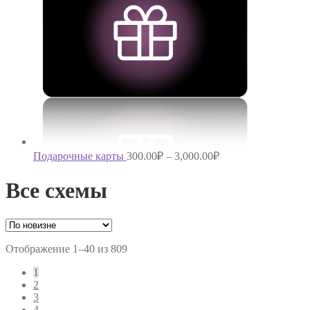
Подарочные карты
300.00
₽
–
3,000.00
₽
Все схемы
Отображение 1–40 из 809
1
2
3
4