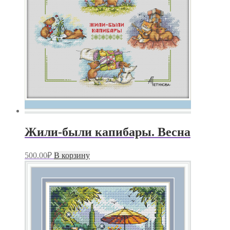
Жили-были капибары. Весна
500.00
₽
В корзину