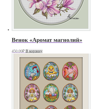
Венок «Аромат магнолий»
450.00
₽
В корзину