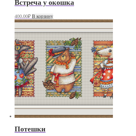
Встреча у окошка
400.00
₽
В корзину
Потешки