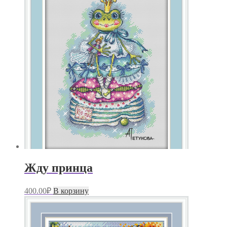
Жду принца
400.00
₽
В корзину