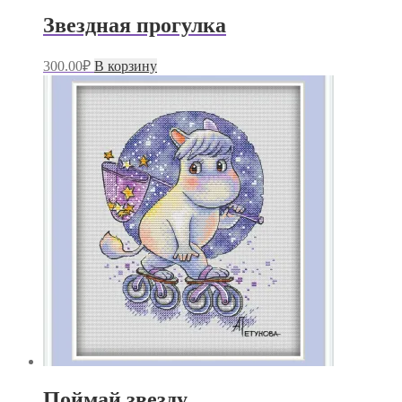
Звездная прогулка
300.00
₽
В корзину
Поймай звезду