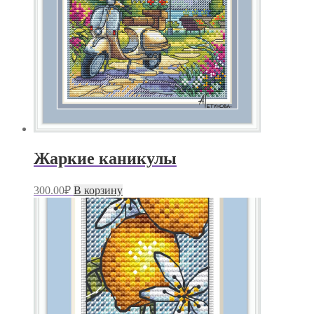
Жаркие каникулы
300.00
₽
В корзину