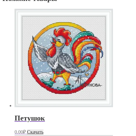
Петушок
0.00
₽
Скачать