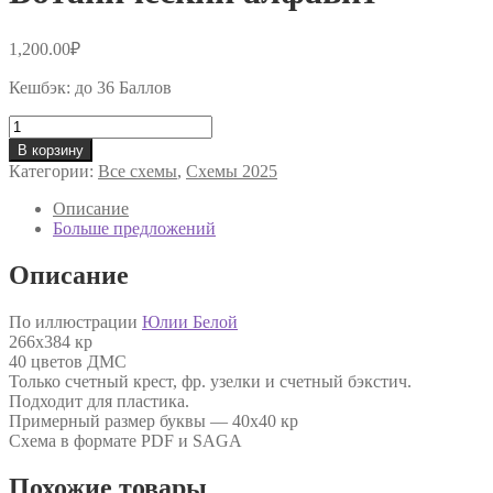
1,200.00
₽
Кешбэк:
до 36 Баллов
Количество
товара
В корзину
Ботанический
Категории:
Все схемы
,
Схемы 2025
алфавит
Описание
Больше предложений
Описание
По иллюстрации
Юлии Белой
266х384 кр
40 цветов ДМС
Только счетный крест, фр. узелки и счетный бэкстич.
Подходит для пластика.
Примерный размер буквы — 40х40 кр
Схема в формате PDF и SAGA
Похожие товары