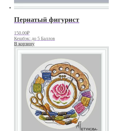
Пернатый фигурист
150.00
₽
Кешбэк:
до 5 Баллов
В корзину