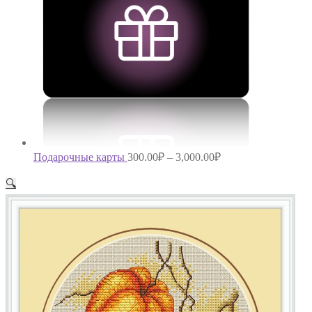
Подарочные карты
300.00
₽
–
3,000.00
₽
🔍