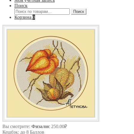
Моя учётная запись
Поиск
Искать:
Поиск
Корзина
0
Вы смотрите:
Физалис
250.00
₽
Кешбэк:
до 8 Баллов