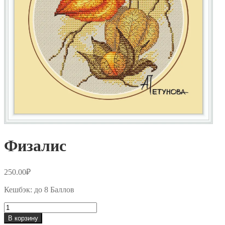
Физалис
250.00
₽
Кешбэк:
до 8 Баллов
Количество
товара
В корзину
Физалис