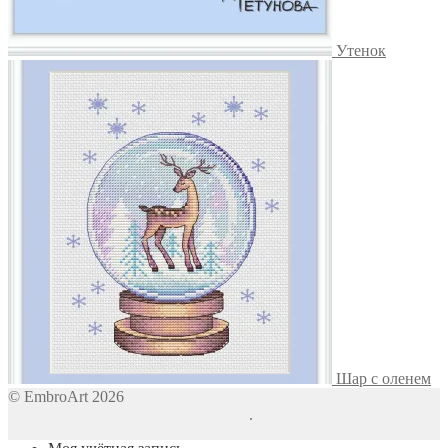
Утенок
Шар с оленем
© EmbroArt 2026
Создано с помощью WooCommerce
.