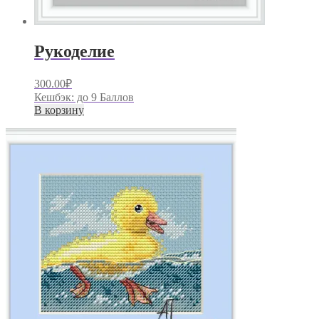
Рукоделие
300.00
₽
Кешбэк:
до 9 Баллов
В корзину