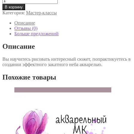
товара
В корзину
Мастер-
Категория:
Мастер-классы
класс
"Закат
Описание
в
Отзывы (0)
саванне"
Больше предложений
Описание
Вы научитесь рисовать интересный сюжет, попрактикуетесь в
создании эффектного закатного неба акварелью.
Похожие товары