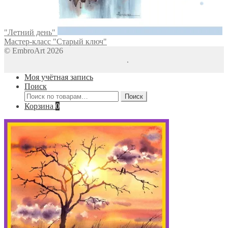
"Летний день"
Мастер-класс "Старый ключ"
© EmbroArt 2026
Создано с помощью WooCommerce
.
Моя учётная запись
Поиск
Искать:
Поиск
Корзина
0