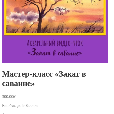
Мастер-класс «Закат в
саванне»
300.00
₽
Кешбэк:
до 9 Баллов
Количество