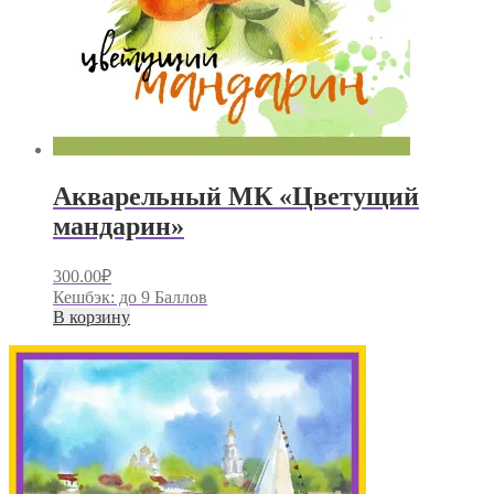
Акварельный МК «Цветущий
мандарин»
300.00
₽
Кешбэк:
до 9 Баллов
В корзину