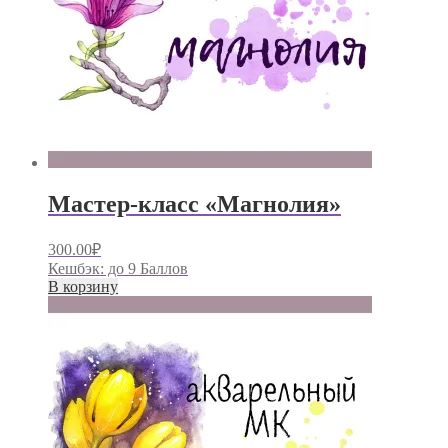
Мастер-класс «Магнолия»
300.00
₽
Кешбэк:
до 9 Баллов
В корзину