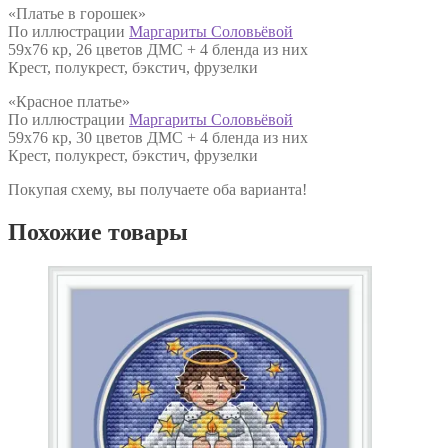
«Платье в горошек»
По иллюстрации
Маргариты Соловьёвой
59х76 кр, 26 цветов ДМС + 4 бленда из них
Крест, полукрест, бэкстич, фрузелки
«Красное платье»
По иллюстрации
Маргариты Соловьёвой
59х76 кр, 30 цветов ДМС + 4 бленда из них
Крест, полукрест, бэкстич, фрузелки
Покупая схему, вы получаете оба варианта!
Похожие товары