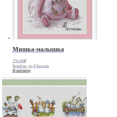
Мишка-малышка
250.00
₽
Кешбэк:
до 8 Баллов
В корзину