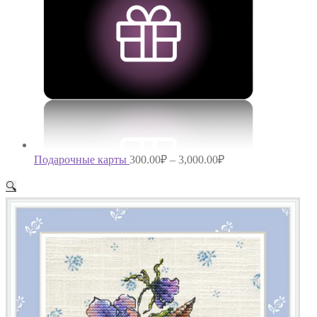
Подарочные карты
300.00
₽
–
3,000.00
₽
🔍