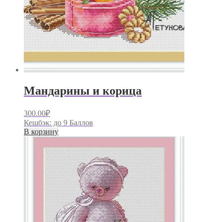
Мандарины и корица
300.00
₽
Кешбэк:
до 9 Баллов
В корзину