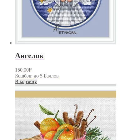
Ангелок
150.00
₽
Кешбэк:
до 5 Баллов
В корзину