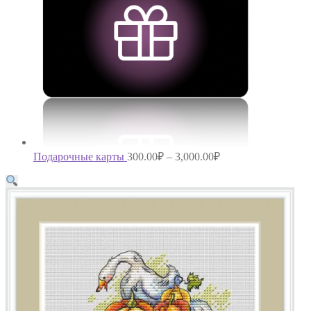
Подарочные карты
300.00
₽
–
3,000.00
₽