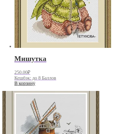
Мишутка
250.00
₽
Кешбэк:
до 8 Баллов
В корзину