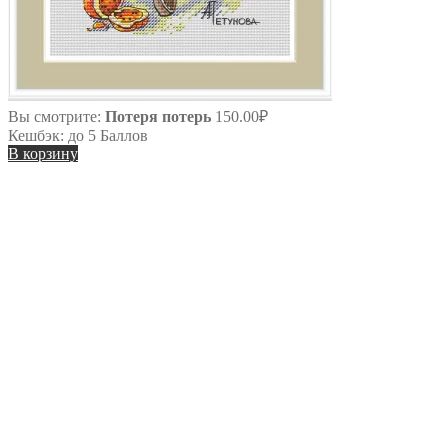
Вы смотрите:
Потеря потерь
150.00
₽
Кешбэк:
до 5 Баллов
В корзину