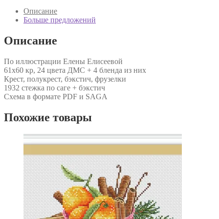
Описание
Больше предложений
Описание
По иллюстрации Елены Елисеевой
61х60 кр, 24 цвета ДМС + 4 бленда из них
Крест, полукрест, бэкстич, фрузелки
1932 стежка по саге + бэкстич
Схема в формате PDF и SAGA
Похожие товары