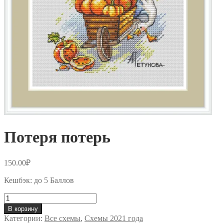
Потеря потерь
150.00
₽
Кешбэк:
до 5 Баллов
Количество
товара
В корзину
Потеря
Категории:
Все схемы
,
Схемы 2021 года
потерь