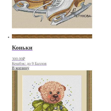
Коньки
300.00
₽
Кешбэк:
до 9 Баллов
В корзину