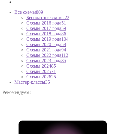
Все схемы
809
Бесплатные схемы
22
Схемы 2016 года
51
Схемы 2017 года
59
Схемы 2018 года
86
Схемы 2019 года
104
Схемы 2020 года
59
Схемы 2021 года
94
Схемы 2022 года
112
Схемы 2023 года
85
Схемы 2024
85
Схемы 2025
71
Схемы 2026
25
Мастер-классы
35
Рекомендуем!