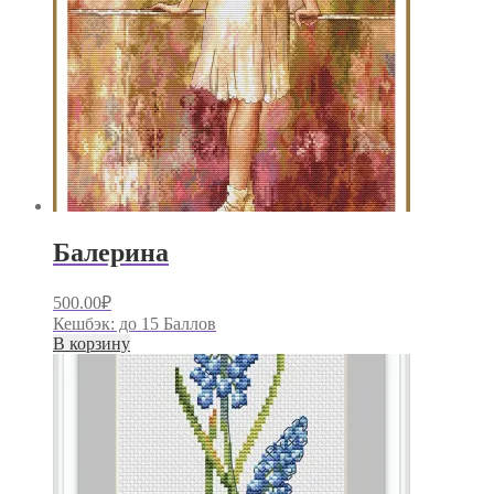
Балерина
500.00
₽
Кешбэк:
до 15 Баллов
В корзину