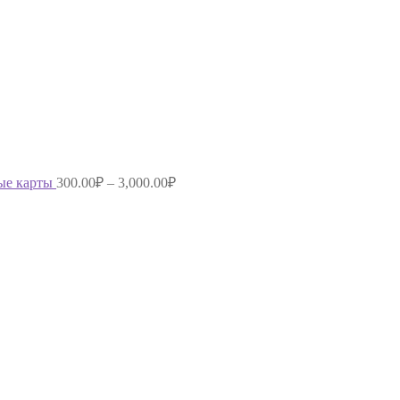
ые карты
300.00
₽
–
3,000.00
₽