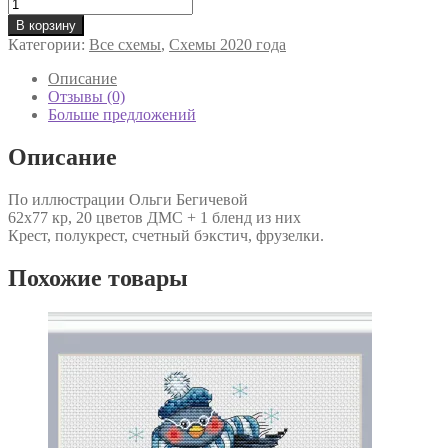
Количество
товара
В корзину
Привет,
Категории:
Все схемы
,
Схемы 2020 года
зима!
Описание
Отзывы (0)
Больше предложений
Описание
По иллюстрации Ольги Бегичевой
62х77 кр, 20 цветов ДМС + 1 бленд из них
Крест, полукрест, счетный бэкстич, фрузелки.
Похожие товары