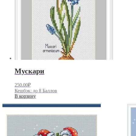
Мускари
250.00
₽
Кешбэк:
до 8 Баллов
В корзину