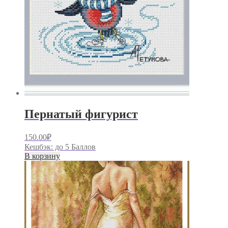
Пернатый фигурист
150.00
₽
Кешбэк:
до 5 Баллов
В корзину