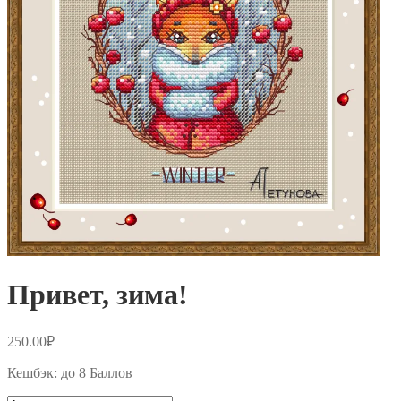
Привет, зима!
250.00
₽
Кешбэк:
до 8 Баллов