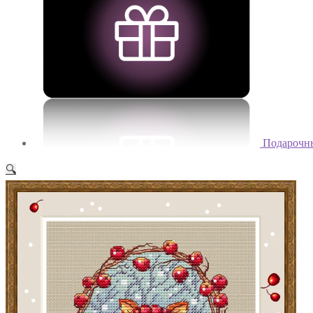
Подарочн
🔍