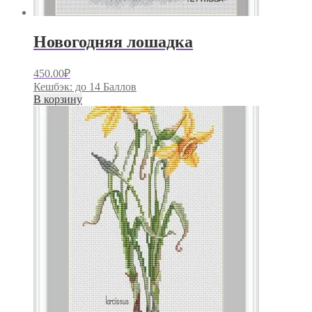
Новогодняя лошадка
450.00
₽
Кешбэк:
до 14 Баллов
В корзину