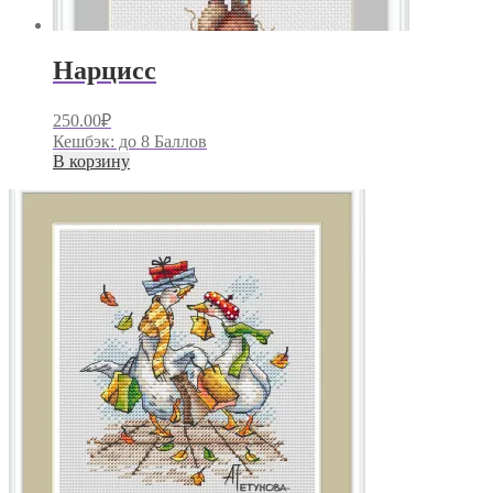
Нарцисс
250.00
₽
Кешбэк:
до 8 Баллов
В корзину