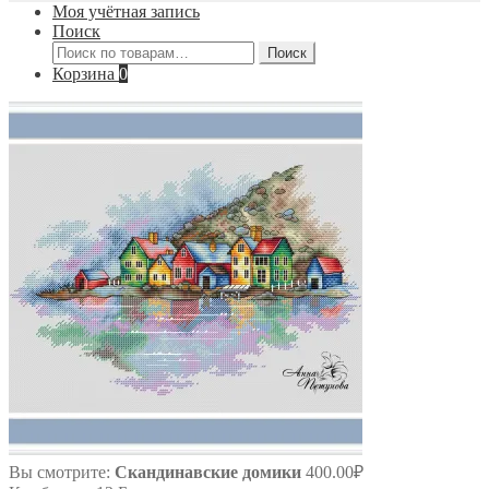
Моя учётная запись
Поиск
Искать:
Поиск
Корзина
0
Вы смотрите:
Скандинавские домики
400.00
₽