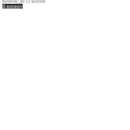
Кешбэк:
до 12 Баллов
В корзину