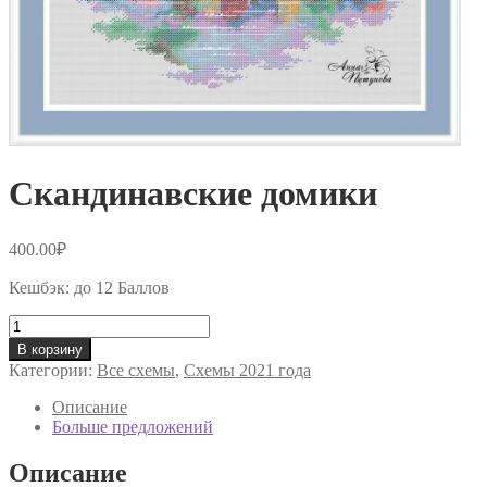
Скандинавские домики
400.00
₽
Кешбэк:
до 12 Баллов
Количество
товара
В корзину
Скандинавские
Категории:
Все схемы
,
Схемы 2021 года
домики
Описание
Больше предложений
Описание