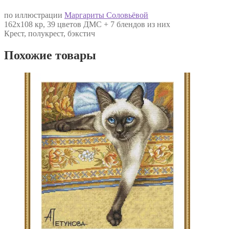
по иллюстрации
Маргариты Соловьёвой
162х108 кр, 39 цветов ДМС + 7 блендов из них
Крест, полукрест, бэкстич
Похожие товары