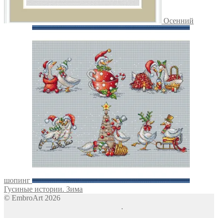
Осенний
шопинг
Гусиные истории. Зима
© EmbroArt 2026
Создано с помощью WooCommerce
.