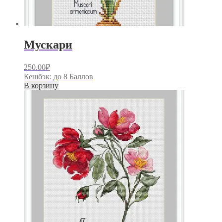
Мускари
250.00
₽
Кешбэк:
до 8 Баллов
В корзину