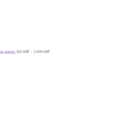
ые карты
300.00
₽
–
3,000.00
₽