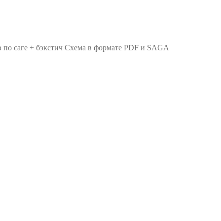
в по саге + бэкстич Схема в формате PDF и SAGA