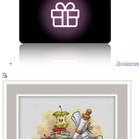
Подарочн
🔍