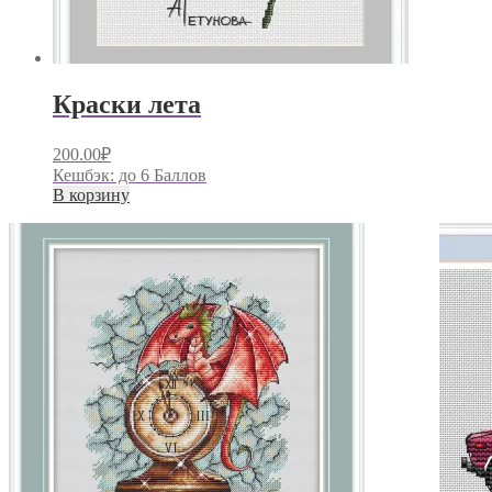
Краски лета
200.00
₽
Кешбэк:
до 6 Баллов
В корзину