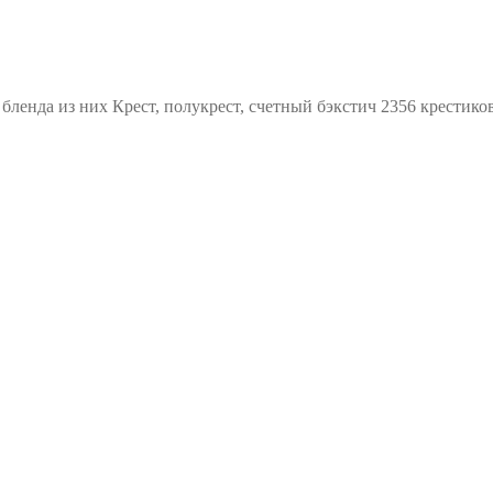
бленда из них Крест, полукрест, счетный бэкстич 2356 крестико