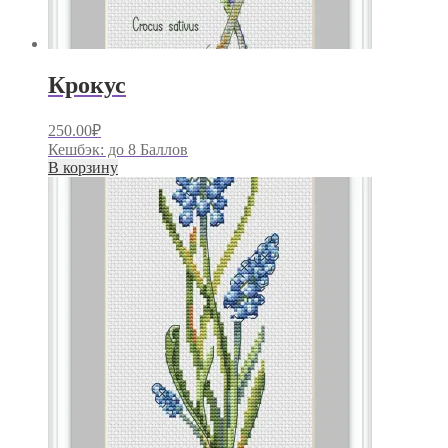
Крокус
250.00
₽
Кешбэк:
до 8 Баллов
В корзину