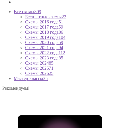
Все схемы
809
Бесплатные схемы
22
Схемы 2016 года
51
Схемы 2017 года
59
Схемы 2018 года
86
Схемы 2019 года
104
Схемы 2020 года
59
Схемы 2021 года
94
Схемы 2022 года
112
Схемы 2023 года
85
Схемы 2024
85
Схемы 2025
71
Схемы 2026
25
Мастер-классы
35
Рекомендуем!