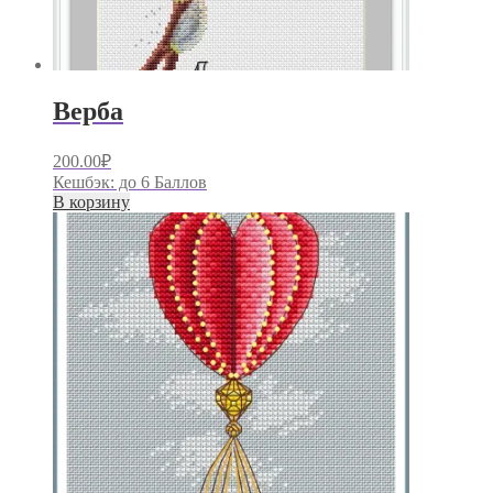
Верба
200.00
₽
Кешбэк:
до 6 Баллов
В корзину