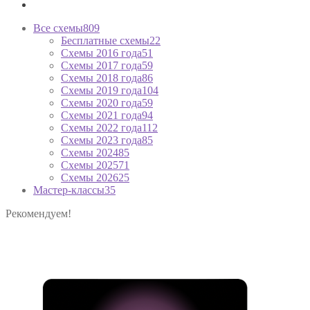
Все схемы
809
Бесплатные схемы
22
Схемы 2016 года
51
Схемы 2017 года
59
Схемы 2018 года
86
Схемы 2019 года
104
Схемы 2020 года
59
Схемы 2021 года
94
Схемы 2022 года
112
Схемы 2023 года
85
Схемы 2024
85
Схемы 2025
71
Схемы 2026
25
Мастер-классы
35
Рекомендуем!