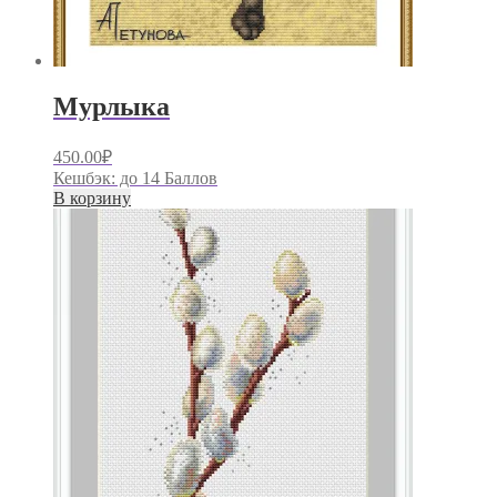
Мурлыка
450.00
₽
Кешбэк:
до 14 Баллов
В корзину