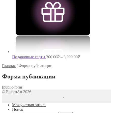
Подарочные карты
300.00
₽
–
3,000.00
₽
Главная
/
Форма публикации
Форма публикации
[public-form]
© EmbroArt 2026
Создано с помощью WooCommerce
.
Моя учётная запись
Поиск