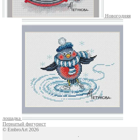
Новогодняя
лошадка
Пернатый фигурист
© EmbroArt 2026
Создано с помощью WooCommerce
.