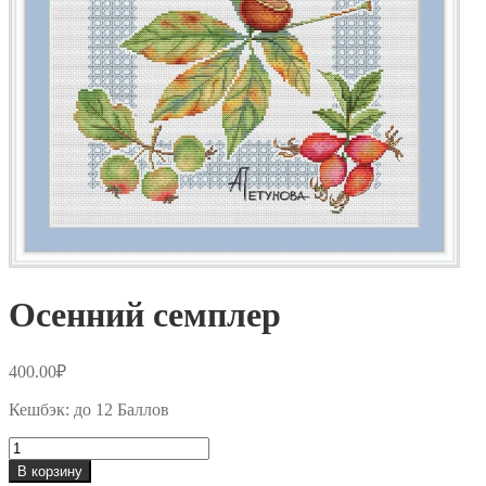
Осенний семплер
400.00
₽
Кешбэк:
до 12 Баллов
Количество
товара
В корзину
Осенний