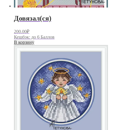
Довязал(ся)
200.00
₽
Кешбэк:
до 6 Баллов
В корзину