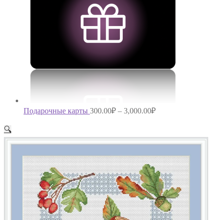
Подарочные карты
300.00
₽
–
3,000.00
₽
🔍