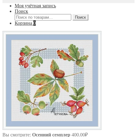
Моя учётная запись
Поиск
Искать:
Поиск
Корзина
0
Вы смотрите:
Осенний семплер
400.00
₽