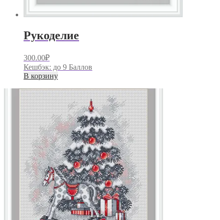
Рукоделие
300.00
₽
Кешбэк:
до 9 Баллов
В корзину