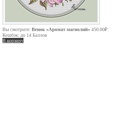
Вы смотрите:
Венок «Аромат магнолий»
450.00
₽
Кешбэк:
до 14 Баллов
В корзину