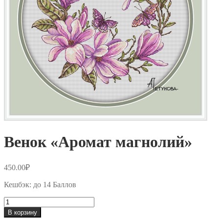
Венок «Аромат магнолий»
450.00
₽
Кешбэк:
до 14 Баллов
Количество
товара
В корзину
Венок