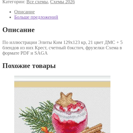
Категории:
Все схемы
,
Схемы 2026
"Аромат
магнолий"
Описание
Больше предложений
Описание
По иллюстрации Элиты Ким 129х123 кр, 21 цвет ДМС + 5
блендов из них Крест, счетный бэкстич, фрузелки Схема в
формате PDF и SAGA
Похожие товары