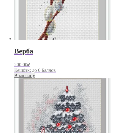
Верба
200.00
₽
Кешбэк:
до 6 Баллов
В корзину