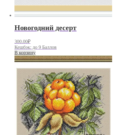
Новогодний десерт
300.00
₽
Кешбэк:
до 9 Баллов
В корзину