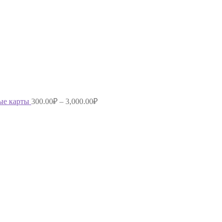
ые карты
300.00
₽
–
3,000.00
₽