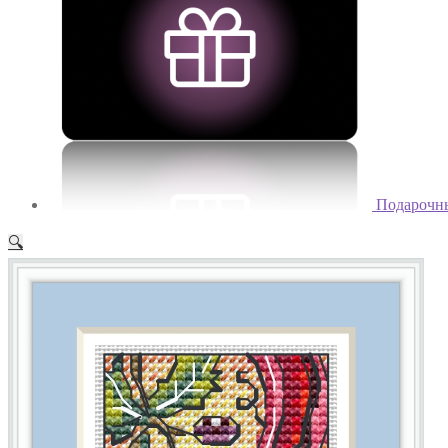
Подарочн
🔍