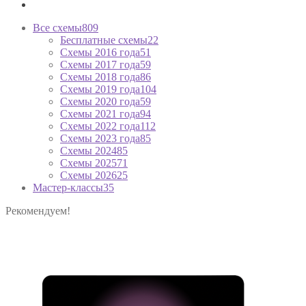
Все схемы
809
Бесплатные схемы
22
Схемы 2016 года
51
Схемы 2017 года
59
Схемы 2018 года
86
Схемы 2019 года
104
Схемы 2020 года
59
Схемы 2021 года
94
Схемы 2022 года
112
Схемы 2023 года
85
Схемы 2024
85
Схемы 2025
71
Схемы 2026
25
Мастер-классы
35
Рекомендуем!