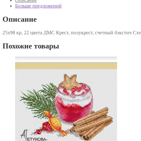
Описание
Больше предложений
Описание
25х98 кр, 22 цвета ДМС Крест, полукрест, счетный бэкстич С
Похожие товары