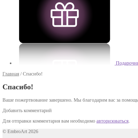
Подарочн
Главная
/
Спасибо!
Спасибо!
Ваше пожертвование завершено. Мы благодарим вас за помощь
Добавить комментарий
Для отправки комментария вам необходимо
авторизоваться
.
© EmbroArt 2026
Создано с помощью WooCommerce
.